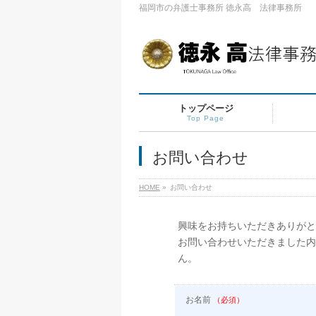
福岡市の弁護士事務所 徳永高 法律事務所
トップページ
Top Page
お問い合わせ
HOME
»
お問い合わせ
興味をお持ちいただきありがと
お問い合わせいただきました内
ん。
お名前
（必須）